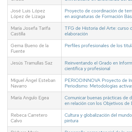
José Luis López
Proyecto de coordinación de tem
López de Lizaga
en asignaturas de Formación Bási
María Josefa Tarifa
TFG de Historia del Arte: curso 
Castilla
elaboración
Gema Bueno de la
Perfiles profesionales de los ti
Fuente
Jesús Tramullas Saz
Reinventando el Grado en Inform
científica y profesional
Miguel Ángel Esteban
PERIODINNOVA Proyecto de Inno
Navarro
Periodismo: Metodologías activas
María Angulo Egea
Comunicar buenas prácticas de des
en relación con los Objetivos de 
Rebeca Carretero
Cultura y globalización del mund
Calvo
pintura