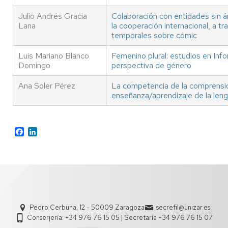
Julio Andrés Gracia
Colaboración con entidades sin 
Lana
la cooperación internacional, a t
temporales sobre cómic
Luis Mariano Blanco
Femenino plural: estudios en In
Domingo
perspectiva de género
Ana Soler Pérez
La competencia de la comprensió
enseñanza/aprendizaje de la leng
Facebook
LinkedIn
Pedro Cerbuna, 12 - 50009 Zaragoza
secrefil@unizar.es
Conserjería: +34 976 76 15 05 | Secretaría +34 976 76 15 07