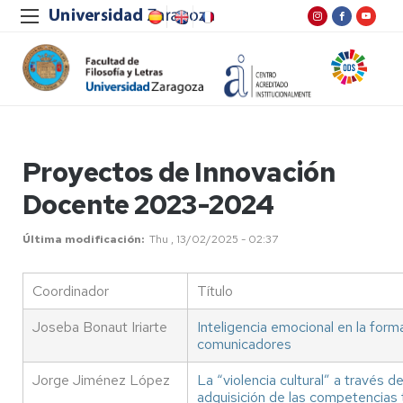
Proyectos de Innovación
Docente 2023-2024
Última modificación
Thu , 13/02/2025 - 02:37
Coordinador
Título
Joseba Bonaut Iriarte
Inteligencia emocional en la form
comunicadores
Jorge Jiménez López
La “violencia cultural” a través de
adquisición de las competencias 