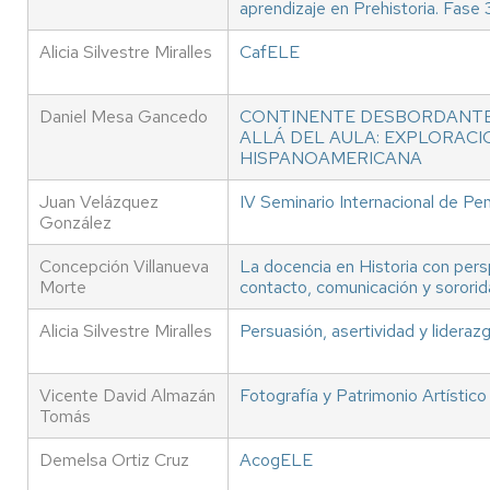
aprendizaje en Prehistoria. Fase 
Alicia Silvestre Miralles
CafELE
Daniel Mesa Gancedo
CONTINENTE DESBORDANTE
ALLÁ DEL AULA: EXPLORACI
HISPANOAMERICANA
Juan Velázquez
IV Seminario Internacional de P
González
Concepción Villanueva
La docencia en Historia con pers
Morte
contacto, comunicación y sorori
Alicia Silvestre Miralles
Persuasión, asertividad y lideraz
Vicente David Almazán
Fotografía y Patrimonio Artístico
Tomás
Demelsa Ortiz Cruz
AcogELE