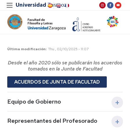
Última modificación
Thu , 02/10/2025 - 11:07
Desde el año 2020 sólo se publicarán los acuerdos
tomados en la Junta de Facultad
ACUERDOS DE JUNTA DE FACULTAD
Equipo de Gobierno
Representantes del Profesorado
Decano de la Facultad: Sr. D. José Antonio
Beltrán Cebollada