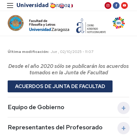
Última modificación
Jue , 02/10/2025 - 11:07
Desde el año 2020 sólo se publicarán los acuerdos
tomados en la Junta de Facultad
ACUERDOS DE JUNTA DE FACULTAD
Equipo de Gobierno
Representantes del Profesorado
Decano de la Facultad: Sr. D. José Antonio
Beltrán Cebollada