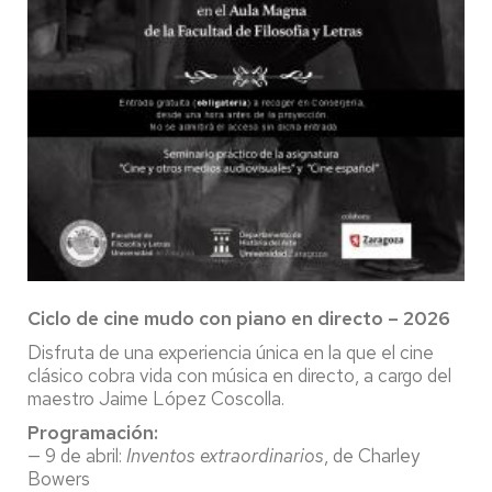
Ciclo de cine mudo con piano en directo – 2026
Disfruta de una experiencia única en la que el cine
clásico cobra vida con música en directo, a cargo del
maestro Jaime López Coscolla.
Programación:
— 9 de abril:
Inventos extraordinarios
, de Charley
Bowers