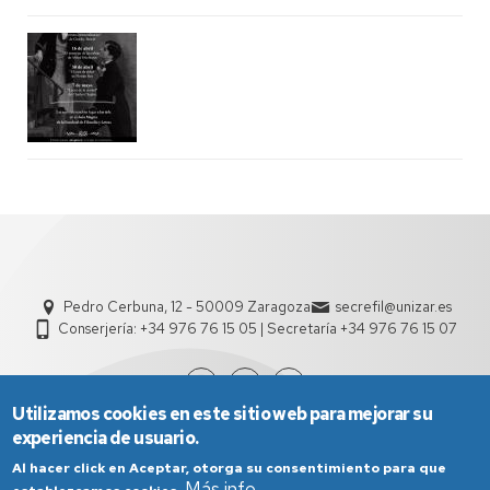
Pedro Cerbuna, 12 - 50009 Zaragoza
secrefil@unizar.es
Conserjería: +34 976 76 15 05 | Secretaría +34 976 76 15 07
Utilizamos cookies en este sitio web para mejorar su
experiencia de usuario.
Al hacer click en Aceptar, otorga su consentimiento para que
Más info