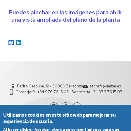
Puedes pinchar en las imágenes para abrir
una vista ampliada del plano de la planta
Facebook
LinkedIn
Pedro Cerbuna, 12 - 50009 Zaragoza
secrefil@unizar.es
Conserjería: +34 976 76 15 05 | Secretaría +34 976 76 15 07
Utilizamos cookies en este sitio web para mejorar su
experiencia de usuario.
Al hacer click en Aceptar, otorga su consentimiento para que