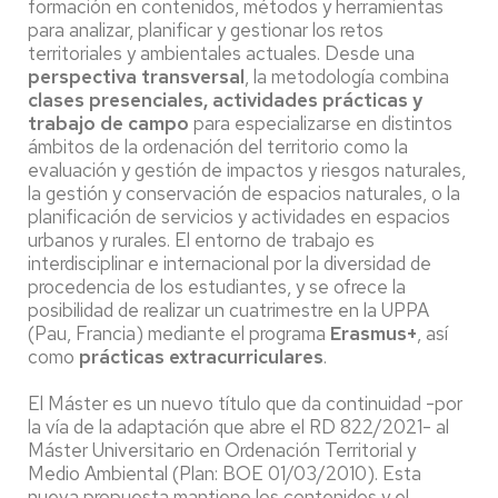
formación en contenidos, métodos y herramientas
para analizar, planificar y gestionar los retos
territoriales y ambientales actuales. Desde una
perspectiva transversal
, la metodología combina
clases presenciales, actividades prácticas y
trabajo de campo
para especializarse en distintos
ámbitos de la ordenación del territorio como la
evaluación y gestión de impactos y riesgos naturales,
la gestión y conservación de espacios naturales, o la
planificación de servicios y actividades en espacios
urbanos y rurales. El entorno de trabajo es
interdisciplinar e internacional por la diversidad de
procedencia de los estudiantes, y se ofrece la
posibilidad de realizar un cuatrimestre en la UPPA
(Pau, Francia) mediante el programa
Erasmus+
, así
como
prácticas extracurriculares
.
El Máster es un nuevo título que da continuidad -por
la vía de la adaptación que abre el RD 822/2021- al
Máster Universitario en Ordenación Territorial y
Medio Ambiental (Plan: BOE 01/03/2010). Esta
nueva propuesta mantiene los contenidos y el