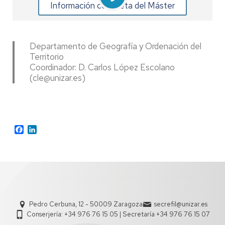
Información completa del Máster
Departamento de Geografía y Ordenación del
Territorio
Coordinador: D. Carlos López Escolano
(cle@unizar.es)
Facebook
LinkedIn
Pedro Cerbuna, 12 - 50009 Zaragoza
secrefil@unizar.es
Conserjería: +34 976 76 15 05 | Secretaría +34 976 76 15 07