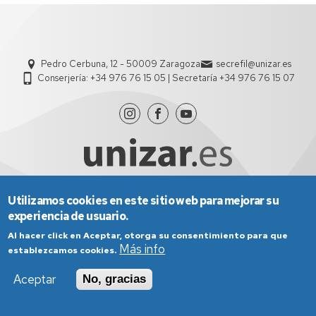
Pedro Cerbuna, 12 - 50009 Zaragoza
secrefil@unizar.es
Conserjería: +34 976 76 15 05 | Secretaría +34 976 76 15 07
Utilizamos cookies en este sitio web para mejorar su
experiencia de usuario.
Aviso Legal
Condiciones generales de uso
Política de Privacidad
Política de Cookies
Al hacer click en Aceptar, otorga su consentimiento para que
Política de Accesibilidad
Más info
establezcamos cookies.
Aceptar
No, gracias