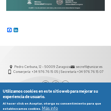
Facebook
LinkedIn
Pedro Cerbuna, 12 - 50009 Zaragoza
secrefil@unizar.es
Conserjería: +34 976 76 15 05 | Secretaría +34 976 76 15 07
Utilizamos cookies en este sitio web para mejorar su
experiencia de usuario.
Al hacer click en Aceptar, otorga su consentimiento para que
Más info
establezcamos cookies.