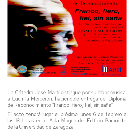
La Cátedra José Martí distingue por su labor musical
a Ludmila Mercerón, haciéndole entrega del Diploma
de Reconocimiento "Franco, fiero, fiel, sin saña".
El acto tendrá lugar el próximo lunes 6 de febrero a
las 18 horas en el Aula Magna del Edificio Paraninfo
de la Universidad de Zaragoza