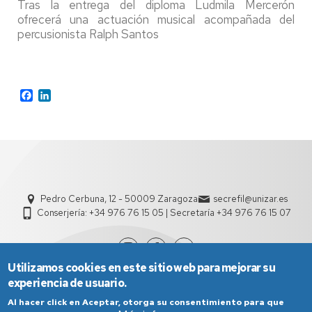
Tras la entrega del diploma Ludmila Mercerón
ofrecerá una actuación musical acompañada del
percusionista Ralph Santos
Facebook
LinkedIn
Pedro Cerbuna, 12 - 50009 Zaragoza
secrefil@unizar.es
Conserjería: +34 976 76 15 05 | Secretaría +34 976 76 15 07
Utilizamos cookies en este sitio web para mejorar su
experiencia de usuario.
Al hacer click en Aceptar, otorga su consentimiento para que