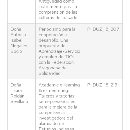
Antigüedad como
instrumento para la
comprensión de las
culturas del pasado.
Doña
Periodismo para la
PIIDUZ_18_207
Antonia
cooperación al
Isabel
desarrollo. Una
Nogales
propuesta de
Bocio
Aprendizaje-Servicio
y empleo de TICs
con la Federación
Aragonesa de
Solidaridad
Doña
Academic e-learning
PIIDUZ_18_213
Laura
& e-mentoring.
Roldán
Talleres y tutorías
Sevillano
semi-presenciales
para la mejora de la
competencia
investigadora del
alumnado de
Estudios Ingleses