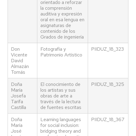
orientado a reforzar
la comprensión
auditiva y expresión
oral en esa lengua en
asignaturas de
contenido de los
Grados de ingeniería
Don
Fotografía y
PIIDUZ_18_323
Vicente
Patrimonio Artístico
David
Almazán
Tomás
Doña
El conocimiento de
PIIDUZ_18_325
María
los artistas y sus
Josefa
obras de arte a
Tarifa
través de la lectura
Castilla
de fuentes escritas
Doña
Learning languages
PIIDUZ_18_367
María
for social inclusion:
José
bridging theory and