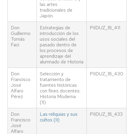
las artes
tradicionales de
Japón.
Don
Estrategias de
PIIDUZ_18_411
Guillermo
introducción de los
Tomás
usos sociales del
Faci
pasado dentro de
los procesos de
aprendizaje del
alumnado de Historia
Don
Selección y
PIIDUZ_18_430
Francisco
tratamiento de
José
fuentes históricas
Alfaro
con fines docentes:
Pérez
Historia Moderna.
(II)
Don
Las reliquias y sus
PIIDUZ_18_433
Francisco
cultos (II)
José
Alfaro