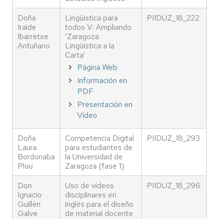
Doña
Lingüística para
PIIDUZ_18_222
Iraide
todos V: Ampliando
Ibarretxe
‘Zaragoza
Antuñano
Lingüística a la
Carta’
Página Web
Información en
PDF
Presentación en
Vídeo
Doña
Competencia Digital
PIIDUZ_18_293
Laura
para estudiantes de
Bordonaba
la Universidad de
Plou
Zaragoza (fase 1)
Don
Uso de vídeos
PIIDUZ_18_296
Ignacio
disciplinares en
Guillén
inglés para el diseño
Galve
de material docente