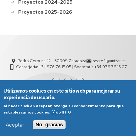
Proyectos 2024-2025
Proyectos 2025-2026
Pedro Cerbuna, 12 - 50009 Zaragoza
secrefil@unizar.es
Conserjería: +34 976 76 15 05 | Secretaría +34 976 76 15 07
Utilizamos cookies en este sitio web para mejorar su
experiencia de usuario.
Al hacer click en Aceptar, otorga su consentimiento para que
Más info
establezcamos cookies.
Aceptar
No, gracias
Aviso Legal
Condiciones generales de uso
Política de Privacidad
Política de Cookies
Política de Accesibilidad