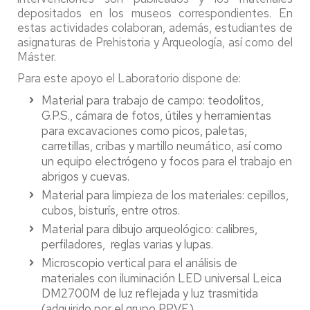
depositados en los museos correspondientes. En
estas actividades colaboran, además, estudiantes de
asignaturas de Prehistoria y Arqueología, así como del
Máster.
Para este apoyo el Laboratorio dispone de:
Material para trabajo de campo: teodolitos,
G.P.S., cámara de fotos, útiles y herramientas
para excavaciones como picos, paletas,
carretillas, cribas y martillo neumático, así como
un equipo electrógeno y focos para el trabajo en
abrigos y cuevas.
Material para limpieza de los materiales: cepillos,
cubos, bisturís, entre otros.
Material para dibujo arqueológico: calibres,
perfiladores, reglas varias y lupas.
Microscopio vertical para el análisis de
materiales con iluminación LED universal Leica
DM2700M de luz reflejada y luz trasmitida
(adquirido por el grupo PPVE).