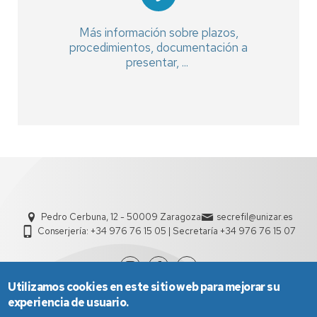
Más información sobre plazos,
procedimientos, documentación a
presentar, ...
Pedro Cerbuna, 12 - 50009 Zaragoza
secrefil@unizar.es
Conserjería: +34 976 76 15 05 | Secretaría +34 976 76 15 07
Utilizamos cookies en este sitio web para mejorar su
experiencia de usuario.