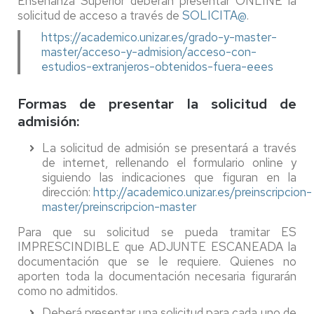
Enseñanza Superior deberán presentar ONLINE la
solicitud de acceso a través de
SOLICITA@
.
https://academico.unizar.es/grado-y-master-
master/acceso-y-admision/acceso-con-
estudios-extranjeros-obtenidos-fuera-eees
Formas de presentar la solicitud de
admisión:
La solicitud de admisión se presentará a través
de internet, rellenando el formulario online y
siguiendo las indicaciones que figuran en la
dirección:
http://academico.unizar.es/preinscripcion-
master/preinscripcion-master
Para que su solicitud se pueda tramitar ES
IMPRESCINDIBLE que ADJUNTE ESCANEADA la
documentación que se le requiere. Quienes no
aporten toda la documentación necesaria figurarán
como no admitidos.
Deberá presentar una solicitud para cada uno de