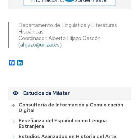
Información completa del Máster
Departamento de Lingüística y Literaturas
Hispánicas
Coordinador: Alberto Hijazo Gascón
(
ahijazo@unizar.es
)
Facebook
LinkedIn
Estudios de Máster
Consultoría de Información y Comunicación
Digital
Enseñanza del Español como Lengua
Extranjera
Estudios Avanzados en Historia del Arte