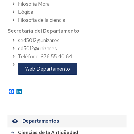
Filosofía Moral
Lógica
Filosofía de la ciencia
Secretaría del Departamento
sed5012@unizar.es
dd5012@unizar.es
Teléfono: 876 55 40 64
Web Departamento
Facebook
LinkedIn
Departamentos
Ciencias de la Antigüedad