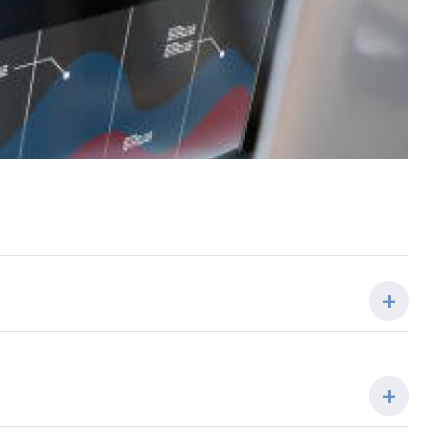
COORDINADOR/A
Rosa Mª Marina