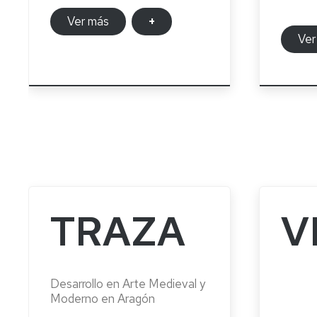
Ver más
+
Ver
TRAZA
V
Desarrollo en Arte Medieval y
Moderno en Aragón