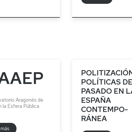
AAEP
POLITIZACIÓ
POLÍTICAS D
PASADO EN L
ESPAÑA
atorio Aragonés de
n la Esfera Pública
CONTEMPO-
RÁNEA
 más