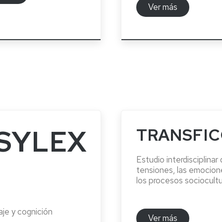
Ver más
SYLEX
TRANSFIC
Estudio interdisciplinar 
tensiones, las emocion
los procesos sociocultu
je y cognición
Ver más