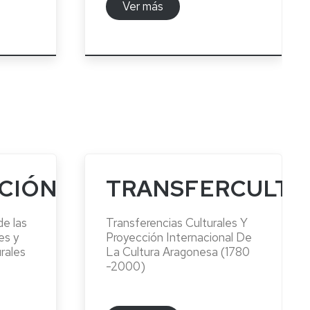
Ver más
CIÓN
TRANSFERCULT
de las
Transferencias Culturales Y
es y
Proyección Internacional De
rales
La Cultura Aragonesa (1780
-2000)