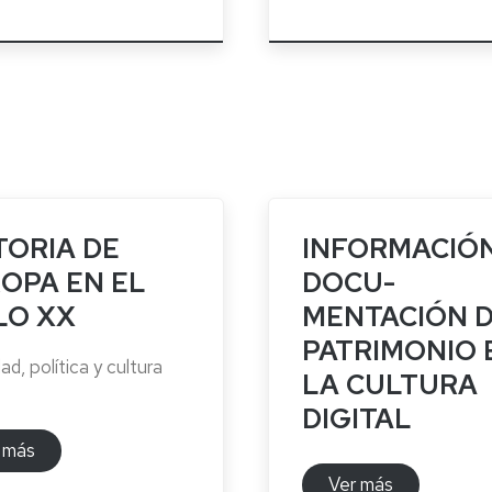
TORIA DE
INFORMACIÓN
OPA EN EL
DOCU-
LO XX
MENTACIÓN 
PATRIMONIO 
d, política y cultura
LA CULTURA
DIGITAL
 más
Ver más