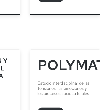
POLYMAT
N Y
EL
A
Estudio interdisciplinar de las
tensiones, las emociones y
los procesos socioculturales