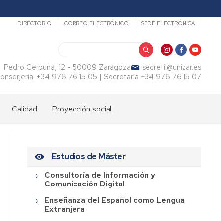
Secundario
DIRECTORIO
CORREO ELECTRÓNICO
SEDE ELECTRÓNICA
Buscar
Pedro Cerbuna, 12 - 50009 Zaragoza
secrefil@unizar.es
onserjería: +34 976 76 15 05 | Secretaría +34 976 76 15 07
Calidad
Proyección social
Estudios de Máster
Consultoría de Información y
Comunicación Digital
Enseñanza del Español como Lengua
Extranjera