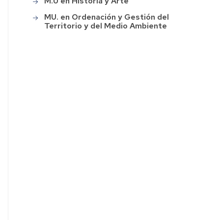
M.U en Historia y Arte
MU. en Ordenación y Gestión del
Territorio y del Medio Ambiente