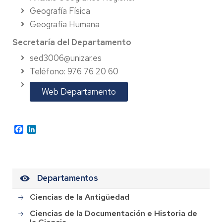
Geografía Física
Geografía Humana
Secretaría del Departamento
sed3006@unizar.es
Teléfono: 976 76 20 60
Web Departamento
Facebook
LinkedIn
Departamentos
Ciencias de la Antigüedad
Ciencias de la Documentación e Historia de