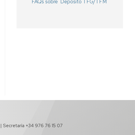
FAQs sobre Depósito TFG/TFM
 | Secretaría +34 976 76 15 07