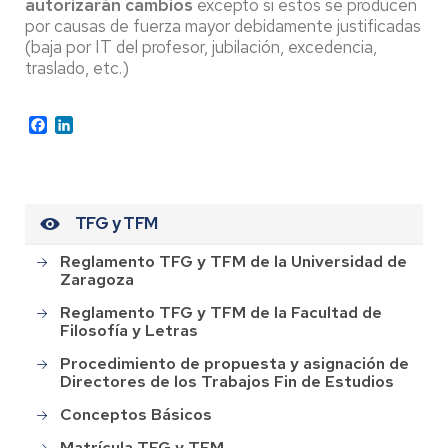
autorizarán cambios
excepto si estos se producen
por causas de fuerza mayor debidamente justificadas
(baja por IT del profesor, jubilación, excedencia,
traslado, etc.)
Facebook
LinkedIn
TFG y TFM
Reglamento TFG y TFM de la Universidad de
Zaragoza
Reglamento TFG y TFM de la Facultad de
Filosofía y Letras
Procedimiento de propuesta y asignación de
Directores de los Trabajos Fin de Estudios
Conceptos Básicos
Matrícula TFG y TFM