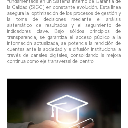
fundamentada en un Sistema Interno de Garantía de
la Calidad (SIGC) en constante evolución. Esta línea
asegura la optimización de los procesos de gestión y
la toma de decisiones mediante el análisis
sistemático de resultados y el seguimiento de
indicadores clave. Bajo sólidos principios de
transparencia, se garantiza el acceso público a la
información actualizada, se potencia la rendición de
cuentas ante la sociedad y la difusión institucional a
través de canales digitales, consolidando la mejora
continua como eje transversal del centro.