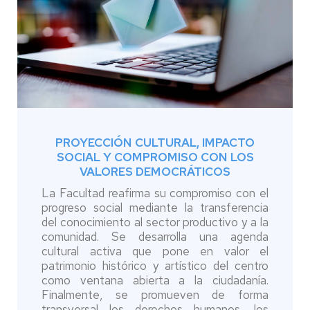
PROYECCIÓN CULTURAL, IMPACTO
SOCIAL Y COMPROMISO CON LOS
VALORES DEMOCRÁTICOS
La Facultad reafirma su compromiso con el
progreso social mediante la transferencia
del conocimiento al sector productivo y a la
comunidad. Se desarrolla una agenda
cultural activa que pone en valor el
patrimonio histórico y artístico del centro
como ventana abierta a la ciudadanía.
Finalmente, se promueven de forma
transversal los derechos humanos, los