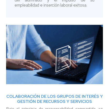
empleabilidad e inserción laboral exitosa.
COLABORACIÓN DE LOS GRUPOS DE INTERÉS Y
GESTIÓN DE RECURSOS Y SERVICIOS