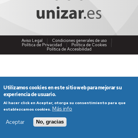
Aviso Legal
Condiciones generales de uso
Política de Privacidad
Política de Cookies
Política de Accesibilidad
Utilizamos cookies en este sitio web para mejorar su
experiencia de usuario.
Al hacer click en Aceptar, otorga su consentimiento para que
Más info
establezcamos cookies.
Aceptar
No, gracias