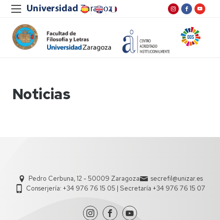
Noticias
Pedro Cerbuna, 12 - 50009 Zaragoza
secrefil@unizar.es
Conserjería: +34 976 76 15 05 | Secretaría +34 976 76 15 07