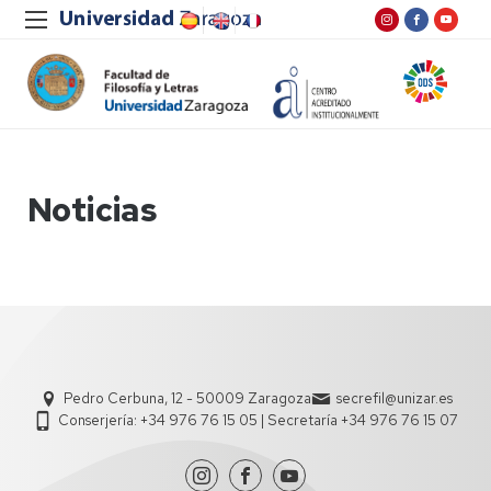
Noticias
Pedro Cerbuna, 12 - 50009 Zaragoza
secrefil@unizar.es
Conserjería: +34 976 76 15 05 | Secretaría +34 976 76 15 07