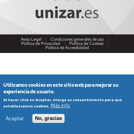
Aviso Legal
Condiciones generales de uso
Política de Privacidad
Política de Cookies
Política de Accesibilidad
Utilizamos cookies en este sitio web para mejorar su
experiencia de usuario.
Al hacer click en Aceptar, otorga su consentimiento para que
Más info
establezcamos cookies.
Aceptar
No, gracias