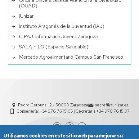
Oficina Universitaria de Atención a la Diversidad
(OUAD)
IUnizar
Instituto Aragonés de la Juventud (IAJ)
CIPAJ. Información Juvenil Zaragoza
SALA FILO (Espacio Saludable)
Mercado Agroalimentario Campus San Francisco
Pedro Cerbuna, 12 - 50009 Zaragoza
secrefil@unizar.es
Conserjería: +34 976 76 15 05 | Secretaría +34 976 76 15 07
Utilizamos cookies en este sitio web para mejorar su