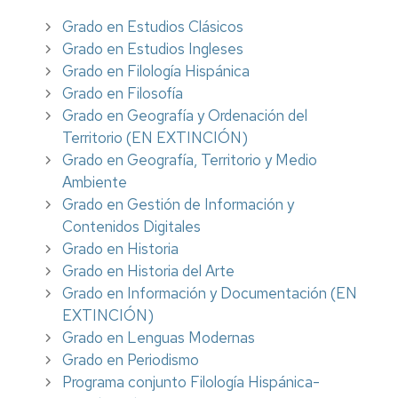
Grado en Estudios Clásicos
Grado en Estudios Ingleses
Grado en Filología Hispánica
Grado en Filosofía
Grado en Geografía y Ordenación del
Territorio (EN EXTINCIÓN)
Grado en Geografía, Territorio y Medio
Ambiente
Grado en Gestión de Información y
Contenidos Digitales
Grado en Historia
Grado en Historia del Arte
Grado en Información y Documentación (EN
EXTINCIÓN)
Grado en Lenguas Modernas
Grado en Periodismo
Programa conjunto Filología Hispánica-