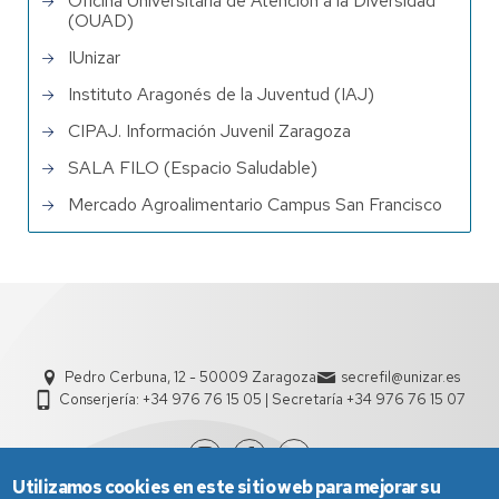
Oficina Universitaria de Atención a la Diversidad
(OUAD)
IUnizar
Instituto Aragonés de la Juventud (IAJ)
CIPAJ. Información Juvenil Zaragoza
SALA FILO (Espacio Saludable)
Mercado Agroalimentario Campus San Francisco
Pedro Cerbuna, 12 - 50009 Zaragoza
secrefil@unizar.es
Conserjería: +34 976 76 15 05 | Secretaría +34 976 76 15 07
Utilizamos cookies en este sitio web para mejorar su