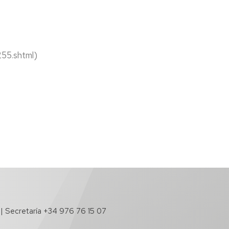
55.shtml)
 | Secretaría +34 976 76 15 07