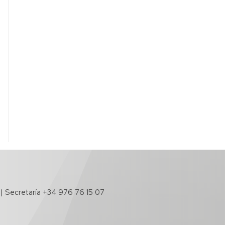
 | Secretaría +34 976 76 15 07