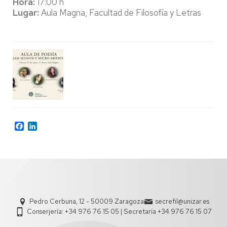
Hora:
17:00 h
Lugar:
Aula Magna, Facultad de Filosofía y Letras
Facebook
LinkedIn
Pedro Cerbuna, 12 - 50009 Zaragoza
secrefil@unizar.es
Conserjería: +34 976 76 15 05 | Secretaría +34 976 76 15 07