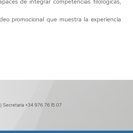
paces de integrar competencias filológicas,
ídeo promocional
que muestra la experiencia
 | Secretaría +34 976 76 15 07