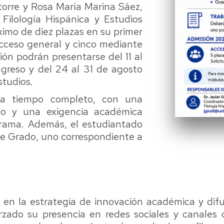
torre y Rosa María Marina Sáez,
Filología Hispánica y Estudios
imo de diez plazas en su primer
acceso general y cinco mediante
ión podrán presentarse del 11 al
greso y del 24 al 31 de agosto
tudios.
 a tiempo completo, con una
so y una exigencia académica
grama. Además, el estudiantado
de Grado, uno correspondiente a
en la estrategia de innovación académica y difus
rzado su presencia en redes sociales y canales d