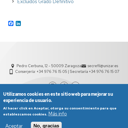
Excluidos Grado Definitivo
Facebook
LinkedIn
Pedro Cerbuna, 12 - 50009 Zaragoza
secrefil@unizar.es
Conserjería: +34 976 76 15 05 | Secretaría +34 976 76 15 07
Utilizamos cookies en este sitio web para mejorar su
experiencia de usuario.
Al hacer click en Aceptar, otorga su consentimiento para que
Más info
establezcamos cookies.
Aceptar
No, gracias
Aviso Legal
Condiciones generales de uso