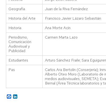
Geografía
Juan de la Riva Fernández
Historia del Arte
Francisco Javier Lázaro Sebastián
Historia
Ana Morte Acín
Periodismo,
Carmen Marta Lazo
Comunicación
Audiovisual y
Publicidad
Estudiantes
Arturo Sánchez Fraile; Sara Eguigure
Pas
Carlos Ara Bertolín (Conserjería); I
Alberto Oteo Moro (Laboratorio de 
medios audiovisuales, SEMETA); Eva 
Bernal (Área Técnica laboratorios y ta
Facebook
LinkedIn