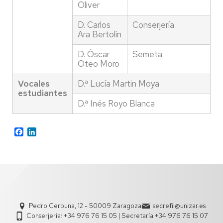
Oliver
D. Carlos
Conserjería
Ara Bertolín
D. Óscar
Semeta
Oteo Moro
Vocales
D.ª Lucía Martin Moya
estudiantes
D.ª Inés Royo Blanca
Facebook
LinkedIn
Pedro Cerbuna, 12 - 50009 Zaragoza
secrefil@unizar.es
Conserjería: +34 976 76 15 05 | Secretaría +34 976 76 15 07