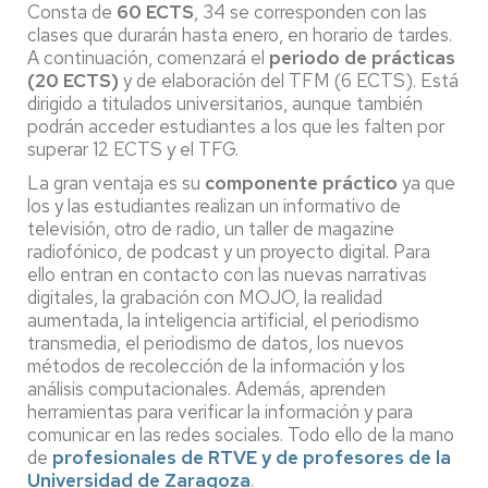
Consta de
60 ECTS
, 34 se corresponden con las
clases que durarán hasta enero, en horario de tardes.
A continuación, comenzará el
periodo de prácticas
(20 ECTS)
y de elaboración del TFM (6 ECTS). Está
dirigido a titulados universitarios, aunque también
podrán acceder estudiantes a los que les falten por
superar 12 ECTS y el TFG.
La gran ventaja es su
componente práctico
ya que
los y las estudiantes realizan un informativo de
televisión, otro de radio, un taller de magazine
radiofónico, de podcast y un proyecto digital. Para
ello entran en contacto con las nuevas narrativas
digitales, la grabación con MOJO, la realidad
aumentada, la inteligencia artificial, el periodismo
transmedia, el periodismo de datos, los nuevos
métodos de recolección de la información y los
análisis computacionales. Además, aprenden
herramientas para verificar la información y para
comunicar en las redes sociales. Todo ello de la mano
de
profesionales de RTVE y de profesores de la
Universidad de Zaragoza
.