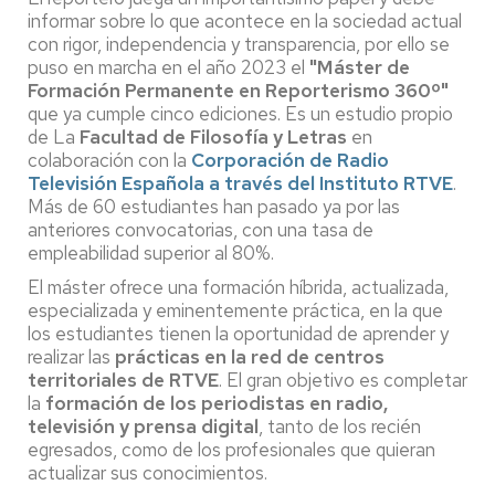
informar sobre lo que acontece en la sociedad actual
con rigor, independencia y transparencia, por ello se
puso en marcha en el año 2023 el
"Máster de
Formación Permanente en Reporterismo 360º"
que ya cumple cinco ediciones. Es un estudio propio
de La
Facultad de Filosofía y Letras
en
colaboración con la
Corporación de Radio
Televisión Española a través del Instituto RTVE
.
Más de 60 estudiantes han pasado ya por las
anteriores convocatorias, con una tasa de
empleabilidad superior al 80%.
El máster ofrece una formación híbrida, actualizada,
especializada y eminentemente práctica, en la que
los estudiantes tienen la oportunidad de aprender y
realizar las
prácticas en la red de centros
territoriales de RTVE
. El gran objetivo es completar
la
formación de los periodistas en radio,
televisión y prensa digital
, tanto de los recién
egresados, como de los profesionales que quieran
actualizar sus conocimientos.