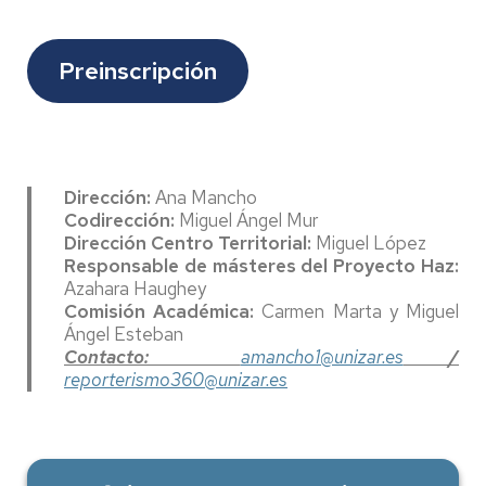
Preinscripción
Dirección:
Ana Mancho
Codirección:
Miguel Ángel Mur
Dirección Centro Territorial:
Miguel López
Responsable de másteres del Proyecto Haz:
Azahara Haughey
Comisión Académica:
Carmen Marta y Miguel
Ángel Esteban
Contacto:
amancho1@unizar.es
/
reporterismo360@unizar.es