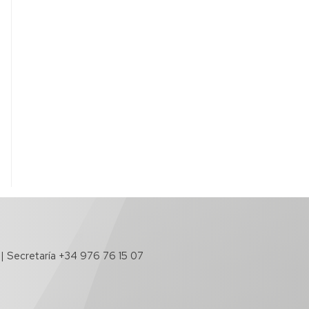
 | Secretaría +34 976 76 15 07