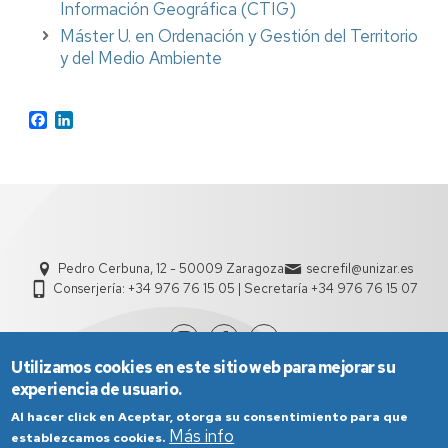
Información Geográfica (CTIG)
Máster U. en Ordenación y Gestión del Territorio
y del Medio Ambiente
Facebook
LinkedIn
Pedro Cerbuna, 12 - 50009 Zaragoza
secrefil@unizar.es
Conserjería: +34 976 76 15 05 | Secretaría +34 976 76 15 07
Utilizamos cookies en este sitio web para mejorar su
experiencia de usuario.
Al hacer click en Aceptar, otorga su consentimiento para que
Más info
establezcamos cookies.