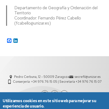
Departamento de Geografía y Ordenación del
Territorio
Coordinador: Fernando Pérez Cabello
(fcabello@unizar.es)
Facebook
LinkedIn
Pedro Cerbuna, 12 - 50009 Zaragoza
secrefil@unizar.es
Conserjería: +34 976 76 15 05 | Secretaría +34 976 76 15 07
Utilizamos cookies en este sitio web para mejorar su
experiencia de usuario.