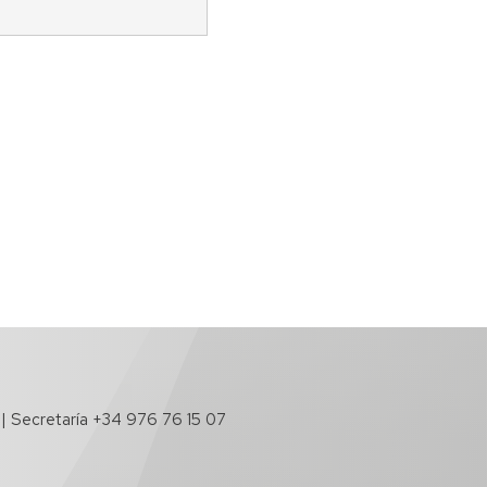
 | Secretaría +34 976 76 15 07