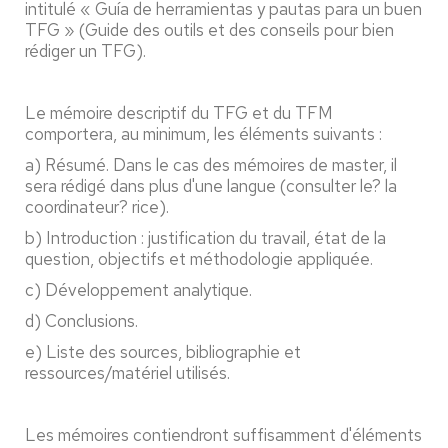
intitulé « Guía de herramientas y pautas para un buen
TFG » (Guide des outils et des conseils pour bien
rédiger un TFG).
Le mémoire descriptif du TFG et du TFM
comportera, au minimum, les éléments suivants :
a) Résumé. Dans le cas des mémoires de master, il
sera rédigé dans plus d'une langue (consulter le
?
la
coordinateur
?
r
ice).
b) Introduction : justification du travail, état de la
question, objectifs et méthodologie appliquée.
c) Développement analytique.
d) Conclusions.
e) Liste des sources, bibliographie et
ressources/matériel utilisés.
Les mémoires contiendront suffisamment d'éléments