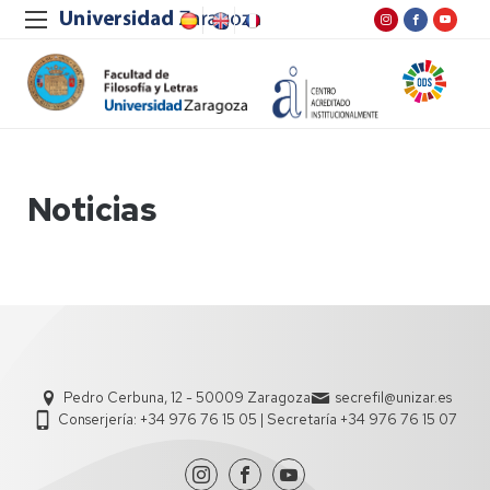
Noticias
Pedro Cerbuna, 12 - 50009 Zaragoza
secrefil@unizar.es
Conserjería: +34 976 76 15 05 | Secretaría +34 976 76 15 07