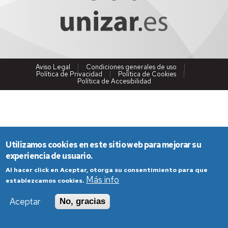
Aviso Legal
Condiciones generales de uso
Política de Privacidad
Política de Cookies
Política de Accesibilidad
Utilizamos cookies en este sitio web para mejorar su
experiencia de usuario.
Al hacer click en Aceptar, otorga su consentimiento para que
Más info
establezcamos cookies.
Aceptar
No, gracias